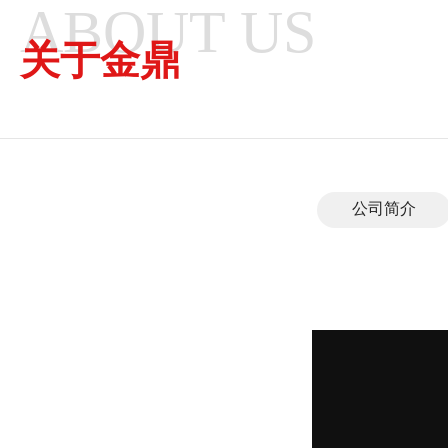
ABOUT US
关于金鼎
公司简介