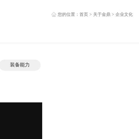
您的位置：
首页
> 关于金鼎 > 企业文化
装备能力