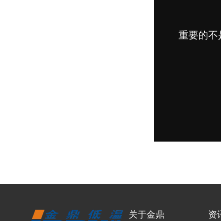
关于金鼎
资