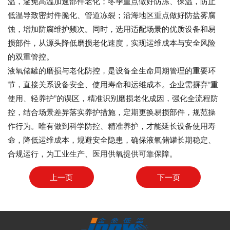
温，避免高温加速部件老化；冬季重点做好防冻、保温，防止
低温导致密封件脆化、管道冻裂；沿海地区重点做好防盐雾腐
蚀，增加防腐维护频次。同时，选用适配场景的优质设备和易
损部件，从源头降低磨损老化速度，实现运维成本与安全风险
的双重管控。
液氧储罐的磨损与老化防控，是设备全生命周期管理的重要环
节，直接关系设备安全、使用寿命和运维成本。企业需摒弃“重
使用、轻养护”的误区，精准识别磨损老化成因，强化全流程防
控，结合场景差异落实养护措施，定期更换易损部件，规范操
作行为。唯有做到科学防控、精准养护，才能延长设备使用寿
命，降低运维成本，规避安全隐患，确保液氧储罐长期稳定、
合规运行，为工业生产、医用供氧提供可靠保障。
上一页
下一页