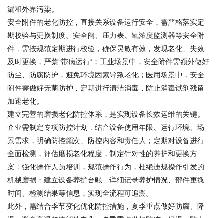
漏和外界污染。
安全附件的老化防控，直接关系设备运行安全，需严格落实定
期校验与更换制度。安全阀、压力表、氧浓度监测器等安全附
件，需按规范定期进行校验，确保灵敏有效，发现老化、失效
及时更换，严禁“带病运行”；工业场景中，安全附件需额外做好
防尘、防腐防护，避免环境因素导致老化；医用场景中，安全
附件需做好无菌防护，定期进行清洁消毒，防止消毒试剂残留
加速老化。
建立完善的磨损老化防控体系，是实现设备长效运维的关键。
企业需制定专项防控计划，结合设备使用年限、运行环境、场
景需求，明确防控频次、防控内容和责任人；定期对设备进行
全面检测，评估磨损老化程度，制定针对性的养护和更换方
案；强化操作人员培训，规范操作行为，杜绝违规操作引发的
机械磨损；建立设备养护台账，详细记录养护情况、部件更换
时间、检测结果等信息，实现全流程可追溯。
此外，需结合季节变化优化防控措施，夏季重点做好防腐、降